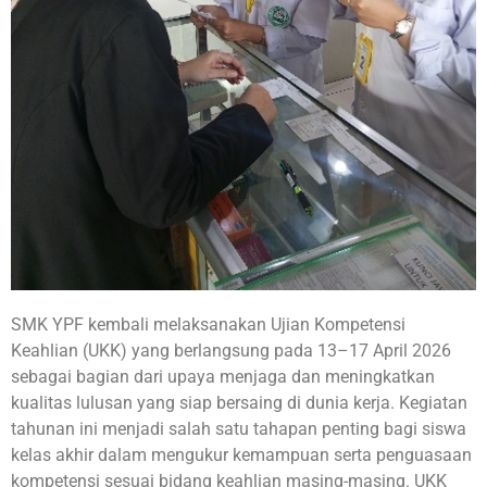
SMK YPF kembali melaksanakan Ujian Kompetensi
Keahlian (UKK) yang berlangsung pada 13–17 April 2026
sebagai bagian dari upaya menjaga dan meningkatkan
kualitas lulusan yang siap bersaing di dunia kerja. Kegiatan
tahunan ini menjadi salah satu tahapan penting bagi siswa
kelas akhir dalam mengukur kemampuan serta penguasaan
kompetensi sesuai bidang keahlian masing-masing. UKK