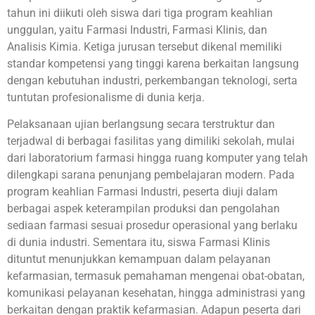
tahun ini diikuti oleh siswa dari tiga program keahlian
unggulan, yaitu Farmasi Industri, Farmasi Klinis, dan
Analisis Kimia. Ketiga jurusan tersebut dikenal memiliki
standar kompetensi yang tinggi karena berkaitan langsung
dengan kebutuhan industri, perkembangan teknologi, serta
tuntutan profesionalisme di dunia kerja.
Pelaksanaan ujian berlangsung secara terstruktur dan
terjadwal di berbagai fasilitas yang dimiliki sekolah, mulai
dari laboratorium farmasi hingga ruang komputer yang telah
dilengkapi sarana penunjang pembelajaran modern. Pada
program keahlian Farmasi Industri, peserta diuji dalam
berbagai aspek keterampilan produksi dan pengolahan
sediaan farmasi sesuai prosedur operasional yang berlaku
di dunia industri. Sementara itu, siswa Farmasi Klinis
dituntut menunjukkan kemampuan dalam pelayanan
kefarmasian, termasuk pemahaman mengenai obat-obatan,
komunikasi pelayanan kesehatan, hingga administrasi yang
berkaitan dengan praktik kefarmasian. Adapun peserta dari