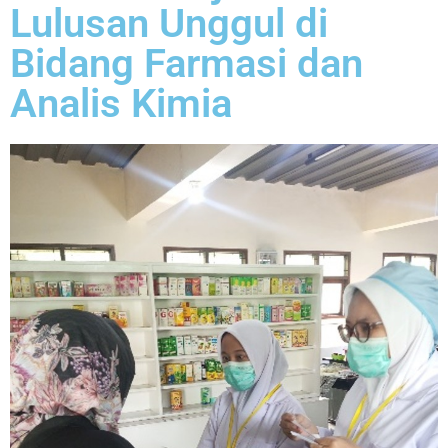
Lulusan Unggul di
Bidang Farmasi dan
Analis Kimia