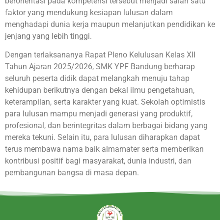
berorientasi pada kompetensi tersebut menjadi salah satu
faktor yang mendukung kesiapan lulusan dalam
menghadapi dunia kerja maupun melanjutkan pendidikan ke
jenjang yang lebih tinggi.
Dengan terlaksananya Rapat Pleno Kelulusan Kelas XII
Tahun Ajaran 2025/2026, SMK YPF Bandung berharap
seluruh peserta didik dapat melangkah menuju tahap
kehidupan berikutnya dengan bekal ilmu pengetahuan,
keterampilan, serta karakter yang kuat. Sekolah optimistis
para lulusan mampu menjadi generasi yang produktif,
profesional, dan berintegritas dalam berbagai bidang yang
mereka tekuni. Selain itu, para lulusan diharapkan dapat
terus membawa nama baik almamater serta memberikan
kontribusi positif bagi masyarakat, dunia industri, dan
pembangunan bangsa di masa depan.