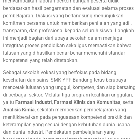
menyampaikan laporan perkembangan peserta didik
berdasarkan hasil pengamatan dan evaluasi selama proses
pembelajaran. Diskusi yang berlangsung menunjukkan
komitmen bersama untuk memberikan penilaian yang adil,
transparan, dan profesional kepada seluruh siswa. Langkah
ini menjadi bagian dari upaya sekolah dalam menjaga
integritas proses pendidikan sekaligus memastikan bahwa
lulusan yang dihasilkan benar-benar memenuhi standar
kompetensi yang telah ditetapkan.
Sebagai sekolah vokasi yang berfokus pada bidang
kesehatan dan sains, SMK YPF Bandung terus berupaya
mencetak lulusan yang unggul, kompeten, dan siap bersaing
di berbagai sektor. Melalui tiga program keahlian unggulan,
yaitu
Farmasi Industri
,
Farmasi Klinis dan Komunitas
, serta
Analisis Kimia
, sekolah memberikan pembelajaran yang
menitikberatkan pada penguasaan kompetensi praktik dan
keterampilan yang sesuai dengan kebutuhan dunia usaha
dan dunia industri. Pendekatan pembelajaran yang